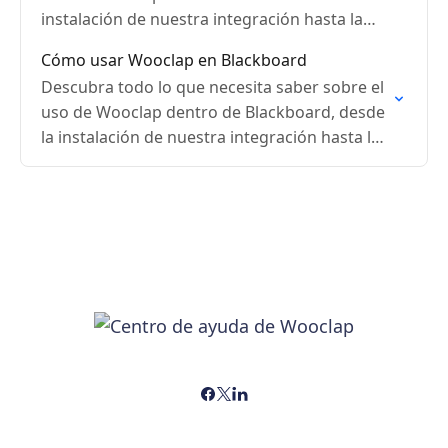
instalación de nuestra integración hasta la
creación de un evento y la sincronización de
Cómo usar Wooclap en Blackboard
calificaciones.
Descubra todo lo que necesita saber sobre el
uso de Wooclap dentro de Blackboard, desde
la instalación de nuestra integración hasta la
creación de un evento y la sincronización de…