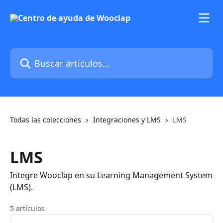
Ir al contenido principal
Buscar artículos...
Todas las colecciones
Integraciones y LMS
LMS
LMS
Integre Wooclap en su Learning Management System
(LMS).
5 artículos