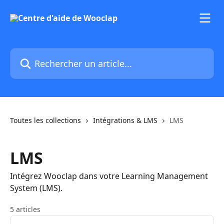
Passer au contenu principal
Rechercher un article...
Toutes les collections
Intégrations & LMS
LMS
LMS
Intégrez Wooclap dans votre Learning Management
System (LMS).
5 articles