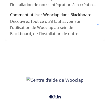
l'installation de notre intégration à la création
d'un événement, en passant par la
Comment utiliser Wooclap dans Blackboard
synchronisation des…
Découvrez tout ce qu'il faut savoir sur
l'utilisation de Wooclap au sein de
Blackboard, de l'installation de notre
intégration à la création d'un événement et à
la synchronisation des notes.