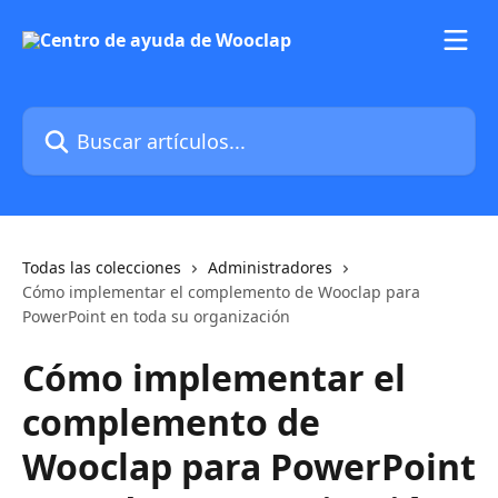
Ir al contenido principal
Buscar artículos...
Todas las colecciones
Administradores
Cómo implementar el complemento de Wooclap para
PowerPoint en toda su organización
Cómo implementar el
complemento de
Wooclap para PowerPoint