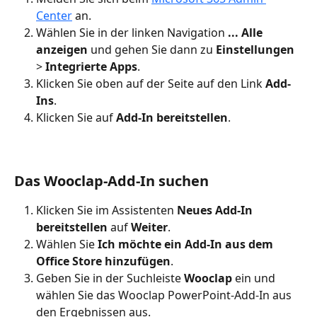
Center
 an.
Wählen Sie in der linken Navigation 
... Alle 
anzeigen
 und gehen Sie dann zu 
Einstellungen
> 
Integrierte Apps
.
Klicken Sie oben auf der Seite auf den Link 
Add-
Ins
.
Klicken Sie auf 
Add-In bereitstellen
.
Das Wooclap-Add-In suchen
Klicken Sie im Assistenten 
Neues Add-In 
bereitstellen
 auf 
Weiter
.
Wählen Sie 
Ich möchte ein Add-In aus dem 
Office Store hinzufügen
.
Geben Sie in der Suchleiste 
Wooclap
 ein und 
wählen Sie das Wooclap PowerPoint-Add-In aus 
den Ergebnissen aus.