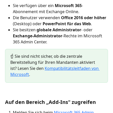
Sie verfügen über ein 
Microsoft 365
-
Abonnement mit Exchange Online.
Die Benutzer verwenden 
Office 2016 oder höher
(Desktop) oder 
PowerPoint für das Web
.
Sie besitzen 
globale Administrator
- oder 
Exchange-Administrator
-Rechte im Microsoft 
365 Admin Center.
☝️ Sie sind nicht sicher, ob die zentrale 
Bereitstellung für Ihren Mandanten aktiviert 
ist? Lesen Sie den 
Kompatibilitätsleitfaden von 
Microsoft
.
Auf den Bereich „Add-Ins" zugreifen
Melden Sie sich beim 
Microsoft 365 Admin 