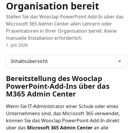
Organisation bereit
Stellen Sie das Wooclap PowerPoint-Add-In über das
Microsoft 365 Admin Center allen Lehrern oder
Präsentatoren in Ihrer Organisation bereit. Keine
manuelle Installation erforderlich.
1. Juli 2026
Inhaltsübersicht
Bereitstellung des Wooclap 
PowerPoint-Add-Ins über das 
M365 Admin Center
Wenn Sie IT-Administrator einer Schule oder eines 
Unternehmens sind, das Microsoft 365 verwendet, 
können Sie das Wooclap PowerPoint-Add-In direkt 
über das 
Microsoft 365 Admin Center
 an alle 