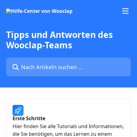
Zum Hauptinhalt springen
Tipps und Antworten des
Wooclap-Teams
Nach Artikeln suchen …
Erste Schritte
Hier finden Sie alle Tutorials und Informationen,
die Sie benötigen, um das Lernen zu einem