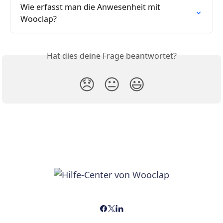
Wie erfasst man die Anwesenheit mit 
Wooclap?
Hat dies deine Frage beantwortet?
😞
😐
😃