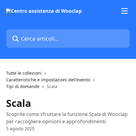
Vai al contenuto principale
Cerca articoli…
Tutte le collezioni
Caratteristiche e impostazioni dell'evento
Tipi di domande
Scala
Scala
Scoprite come sfruttare la funzione Scala di Wooclap
per raccogliere opinioni e approfondimenti.
5 agosto 2025