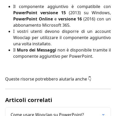
Il componente aggiuntivo è compatibile con
PowerPoint versione 15
(2013) su Windows,
PowerPoint Online
e
versione 16
(2016) con un
abbonamento Microsoft 365.
I vostri utenti devono disporre di un account
Wooclap per utilizzare il componente aggiuntivo
una volta installato.
Il
Muro dei Messaggi
non è disponibile tramite il
componente aggiuntivo per PowerPoint.
Queste risorse potrebbero aiutarla anche 👇
Articoli correlati
Come usare Wooclap su PowerPoint?