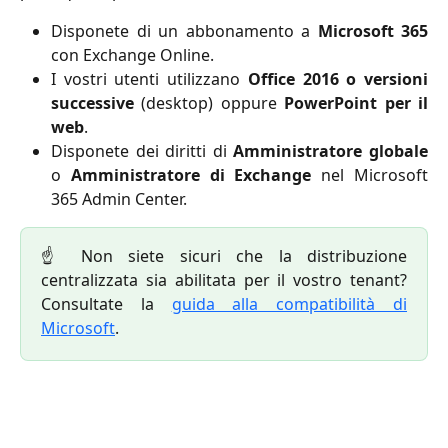
Disponete di un abbonamento a
Microsoft 365
con Exchange Online.
I vostri utenti utilizzano
Office 2016 o versioni
successive
(desktop) oppure
PowerPoint per il
web
.
Disponete dei diritti di
Amministratore globale
o
Amministratore di Exchange
nel Microsoft
365 Admin Center.
☝️ Non siete sicuri che la distribuzione
centralizzata sia abilitata per il vostro tenant?
Consultate la
guida alla compatibilità di
Microsoft
.