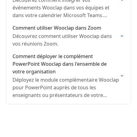
Découvrez comment intégrer vos
événements Wooclap dans vos équipes et
dans votre calendrier Microsoft Teams.
Améliorez l'engagement lors de vos réunions
Comment utiliser Wooclap dans Zoom
virtuelles.
Découvrez comment utiliser Wooclap dans
vos réunions Zoom.
Comment déployer le complément
PowerPoint Wooclap dans l'ensemble de
votre organisation
Déployez le module complémentaire Wooclap
pour PowerPoint auprès de tous les
enseignants ou présentateurs de votre
organisation depuis le Centre
d'administration Microsoft 365. Aucune
installation manuelle requise.