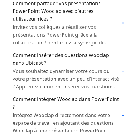
Comment partager vos présentations
PowerPoint Wooclap avec d'autres
utilisateur·rices ?
Invitez vos collègues à réutiliser vos
présentations PowerPoint grâce à la
collaboration ! Renforcez la synergie de
groupe et assurez la cohérence du travail au
Comment insérer des questions Wooclap
sein de votre équipe.
dans Ubicast ?
Vous souhaitez dynamiser votre cours ou
votre présentation avec un peu d'interactivité
? Apprenez comment insérer vos questions
Wooclap dans une vidéo Ubicast !
Comment intégrer Wooclap dans PowerPoint
?
Intégrez Wooclap directement dans votre
espace de travail en ajoutant des questions
Wooclap à une présentation PowerPoint.