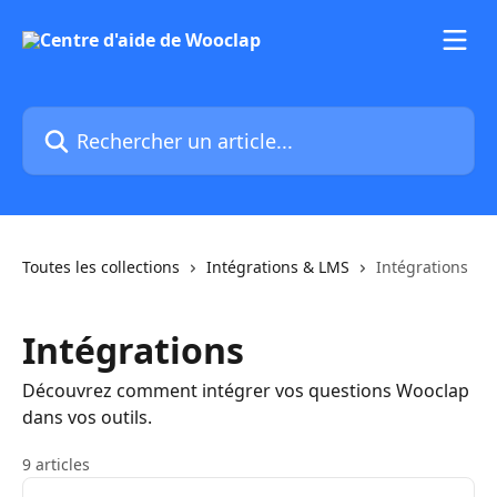
Passer au contenu principal
Rechercher un article...
Toutes les collections
Intégrations & LMS
Intégrations
Intégrations
Découvrez comment intégrer vos questions Wooclap
dans vos outils.
9 articles