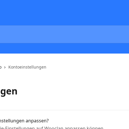
o
Kontoeinstellungen
ngen
nstellungen anpassen?
okie-Einstellungen auf Wooclap anpassen können.