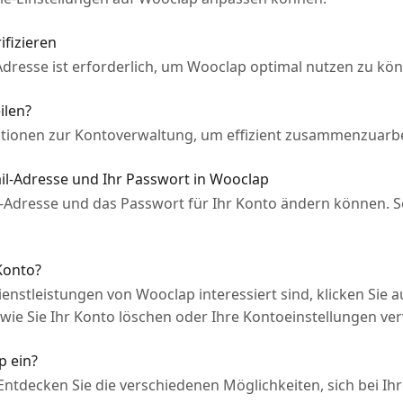
ifizieren
-Adresse ist erforderlich, um Wooclap optimal nutzen zu kö
ilen?
ptionen zur Kontoverwaltung, um effizient zusammenzuarbe
ail-Adresse und Ihr Passwort in Wooclap
il-Adresse und das Passwort für Ihr Konto ändern können. So
Konto?
enstleistungen von Wooclap interessiert sind, klicken Sie 
, wie Sie Ihr Konto löschen oder Ihre Kontoeinstellungen v
p ein?
: Entdecken Sie die verschiedenen Möglichkeiten, sich bei 