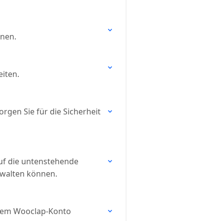
nnen.
iten.
rgen Sie für die Sicherheit
auf die untenstehende
erwalten können.
Ihrem Wooclap-Konto