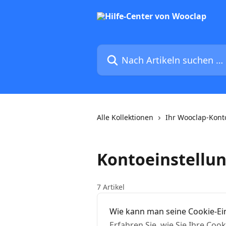
Zum Hauptinhalt springen
Nach Artikeln suchen …
Alle Kollektionen
Ihr Wooclap-Kont
Kontoeinstellu
7 Artikel
Wie kann man seine Cookie-Ei
Erfahren Sie, wie Sie Ihre Co