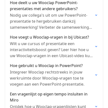
Hoe deelt u uw Wooclap PowerPoint-
presentaties met andere gebruikers?
Nodig uw collega's uit om uw PowerPoint-
presentatie te hergebruiken dankzij
samenwerking! Verbeter de samenwerking
en zorg voor consistent teamwork!
Hoe voegt u Wooclap-vragen in bij Ubicast?
Wilt u uw cursus of presentatie een
interactiviteitsboost geven? Leer hier hoe u
uw Wooclap-vragen in een Ubicast-video kunt
invoegen!
Hoe gebruikt u Wooclap in PowerPoint?
Integreer Wooclap rechtstreeks in jouw
werkruimte door Wooclap-vragen toe te
voegen aan een PowerPoint-presentatie.
Een vragenlijst op eigen tempo insluiten in
Miro
Ontdek hoe u Wooclap-vragenlijsten kunt