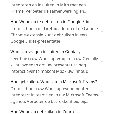
integreren en insluiten in Miro met een
iFrame. Verbeter de samenwerking en
betrokkenheid op een naadloze manier.
Hoe Wooclap te gebruiken in Google Slides
Ontdek hoe u de Firefox-add-on of de Google
Chrome-extensie kunt gebruiken in een
Google Slides-presentatie
Wooclap-vragen insluiten in Genially
Leer hoe u uw Wooclap-vragen in uw Genially
kunt invoegen om uw presentaties nog
interactiever te maken! Maak uw inhoud
interactief.
Hoe gebruikt u Wooclap in Microsoft Teams?
Ontdek hoe u uw Wooclap-evenementen
integreert in teams en in uw Microsoft Teams-
agenda. Verbeter de betrokkenheid bij
virtuele vergaderingen.
Hoe Wooclap gebruiken in Zoom