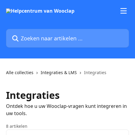
Naar de hoofdinhoud
Zoeken naar artikelen ...
Alle collecties
Integraties & LMS
Integraties
Integraties
Ontdek hoe u uw Wooclap-vragen kunt integreren in
uw tools.
8 artikelen