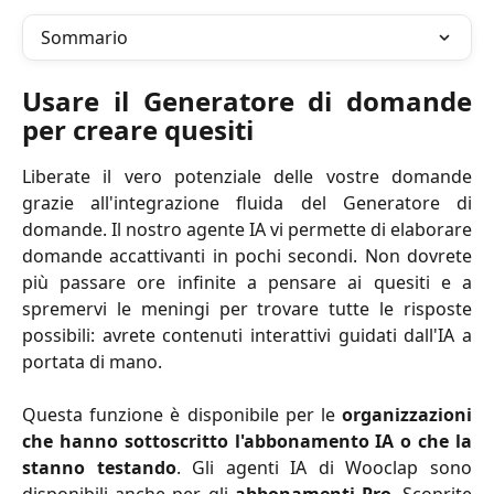
Sommario
Usare il Generatore di domande
per creare quesiti
Liberate il vero potenziale delle vostre domande
grazie all'integrazione fluida del Generatore di
domande. Il nostro agente IA vi permette di elaborare
domande accattivanti in pochi secondi. Non dovrete
più passare ore infinite a pensare ai quesiti e a
spremervi le meningi per trovare tutte le risposte
possibili: avrete contenuti interattivi guidati dall'IA a
portata di mano.
Questa funzione è disponibile per le
organizzazioni
che hanno sottoscritto l'abbonamento IA o che la
stanno testando
. Gli agenti IA di Wooclap sono