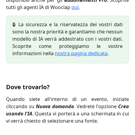
disponibili anche per gli
abbonamenti Pro
. Scoprite
tutti gli agenti IA di Wooclap
qui
.
🔒 La sicurezza e la riservatezza dei vostri dati
sono la nostra priorità e garantiamo che nessun
modello di IA verrà addestrato con i vostri dati.
Scoprite come proteggiamo le vostre
informazioni nella
nostra pagina dedicata
.
Dove trovarlo?
Quando siete all'interno di un evento, iniziate
cliccando su
Nuova domanda
. Vedrete l'opzione
Crea
usando l'IA
. Questa vi porterà a una schermata in cui
vi verrà chiesto di selezionare una fonte.