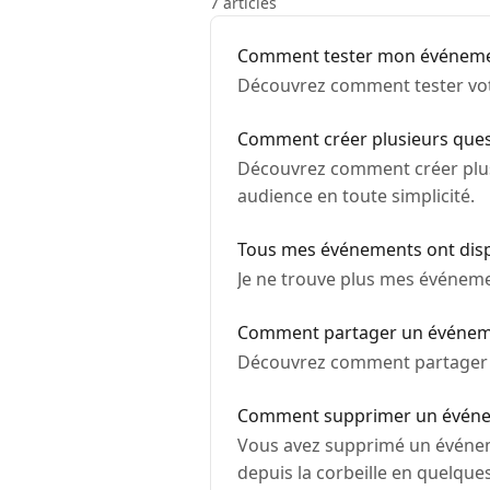
7 articles
Comment tester mon événem
Découvrez comment tester vot
Comment créer plusieurs ques
Découvrez comment créer plusi
audience en toute simplicité.
Tous mes événements ont disp
Je ne trouve plus mes événeme
Comment partager un événement
Découvrez comment partager et
Comment supprimer un événeme
Vous avez supprimé un événe
depuis la corbeille en quelque