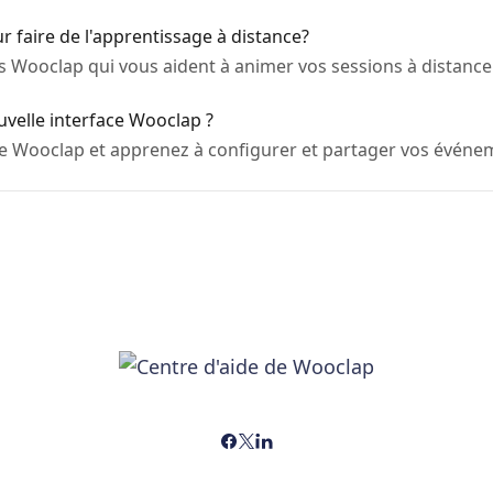
 faire de l'apprentissage à distance?
ls Wooclap qui vous aident à animer vos sessions à distance
velle interface Wooclap ?
ce Wooclap et apprenez à configurer et partager vos événe