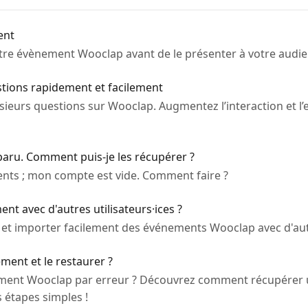
ent
re évènement Wooclap avant de le présenter à votre audie
tions rapidement et facilement
eurs questions sur Wooclap. Augmentez l’interaction et l
aru. Comment puis-je les récupérer ?
nts ; mon compte est vide. Comment faire ?
 avec d'autres utilisateurs·ices ?
 importer facilement des événements Wooclap avec d'autre
nt et le restaurer ?
ment Wooclap par erreur ? Découvrez comment récupérer
s étapes simples !