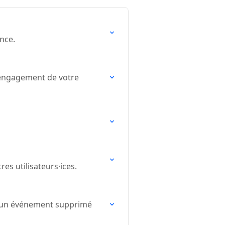
nce.
’engagement de votre
s utilisateurs·ices.
 un événement supprimé