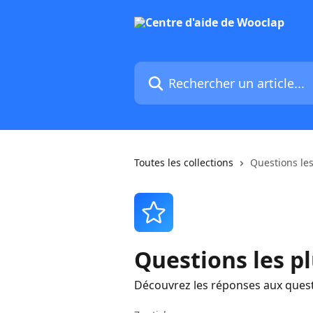
Passer au contenu principal
Rechercher un article...
Toutes les collections
Questions le
Questions les p
Découvrez les réponses aux ques