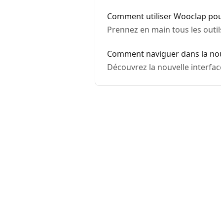
Comment utiliser Wooclap pour
Prennez en main tous les outi
Comment naviguer dans la nou
Découvrez la nouvelle interfa