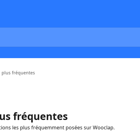
s plus fréquentes
lus fréquentes
tions les plus fréquemment posées sur Wooclap.