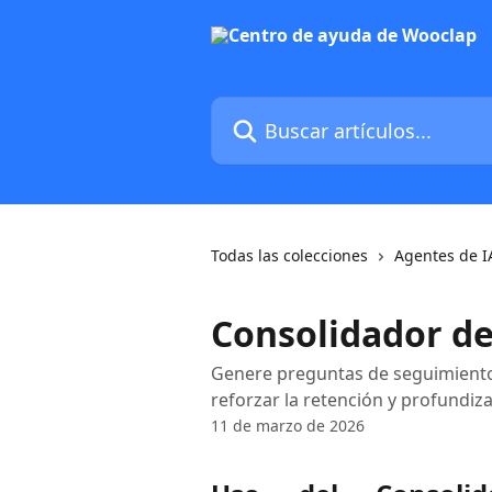
Ir al contenido principal
Buscar artículos...
Todas las colecciones
Agentes de I
Consolidador de
Genere preguntas de seguimiento 
reforzar la retención y profundiz
11 de marzo de 2026