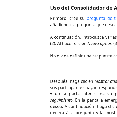
Uso del Consolidador de 
Primero, cree su
pregunta de ti
añadiendo la pregunta que desea 
A continuación, introduzca varia
(2). Al hacer clic en
Nueva opción
(3
No olvide definir una respuesta cor
Después, haga clic en
Mostrar ah
sus participantes hayan respondid
+ en la parte inferior de su p
seguimiento
. En la pantalla emer
desea. A continuación, haga clic
generará la pregunta y la mostr