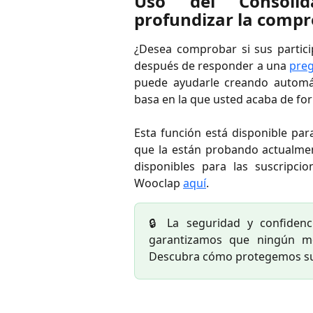
Uso del Consolid
profundizar la comp
¿Desea comprobar si sus partic
después de responder a una
preg
puede ayudarle creando automá
basa en la que usted acaba de for
Esta función está disponible par
que la están probando actualme
disponibles para las suscripci
Wooclap
aquí
.
🔒 La seguridad y confidenc
garantizamos que ningún m
Descubra cómo protegemos su