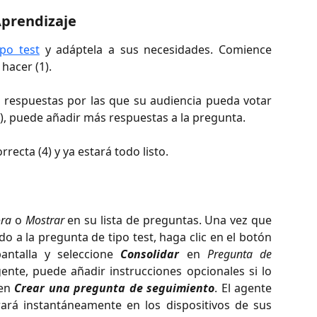
Aprendizaje
po test
y adáptela a sus necesidades. Comience
hacer (1).
s respuestas por las que su audiencia pueda votar
), puede añadir más respuestas a la pregunta.
recta (4) y ya estará todo listo.
ora
o
Mostrar
en su lista de preguntas. Una vez que
o a la pregunta de tipo test, haga clic en el botón
antalla y seleccione
Consolidar
en
Pregunta de
gente, puede añadir instrucciones opcionales si lo
 en
Crear una pregunta de seguimiento
. El agente
ará instantáneamente en los dispositivos de sus