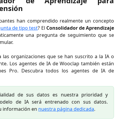
ador de Aprendizaje para
rensión
ipantes han comprendido realmente un concepto
unta de tipo test
? El
Consolidador de Aprendizaje
ticamente una pregunta de seguimiento que se
mular.
a las organizaciones que se han suscrito a la IA o
nte. Los agentes de IA de Wooclap también están
ones Pro. Descubra todos los agentes de IA de
ialidad de sus datos es nuestra prioridad y
odelo de IA será entrenado con sus datos.
 información en
nuestra página dedicada
.