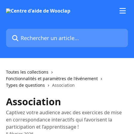
Passer au contenu principal
Rechercher un article...
Toutes les collections
Fonctionnalités et paramètres de l'événement
Types de questions
Association
Association
Captivez votre audience avec des exercices de mise
en correspondance interactifs qui favorisent la
participation et l’apprentissage !
5 février 2026