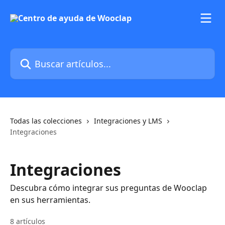
Ir al contenido principal
Buscar artículos...
Todas las colecciones
Integraciones y LMS
Integraciones
Integraciones
Descubra cómo integrar sus preguntas de Wooclap
en sus herramientas.
8 artículos