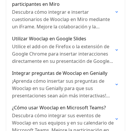
participantes en Miro
Descubra cómo integrar e insertar
cuestionarios de Wooclap en Miro mediante
un iFrame. Mejore la colaboración y la
participación de forma fluida.
Utilizar Wooclap en Google Slides
Utilice el add-on de Firefox o la extensión de
Google Chrome para insertar interacciones
directamente en su presentación de Google
Slides.
Integrar preguntas de Wooclap en Genially
¡Aprenda cómo insertar sus preguntas de
Wooclap en su Genially para que sus
presentaciones sean aún más interactivas!
Haga que su contenido sea dinámico.
¿Cómo usar Wooclap en Microsoft Teams?
Descubra cómo integrar sus eventos de
Wooclap en sus equipos y en su calendario de
Microsoft Teams. Mejore la participación en