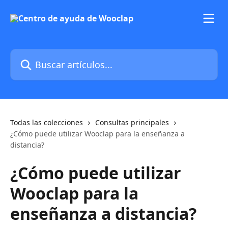
Ir al contenido principal
Buscar artículos...
Todas las colecciones
Consultas principales
¿Cómo puede utilizar Wooclap para la enseñanza a
distancia?
¿Cómo puede utilizar
Wooclap para la
enseñanza a distancia?