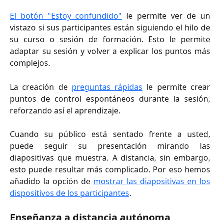
El botón "Estoy confundido"
le permite ver de un
vistazo si sus participantes están siguiendo el hilo de
su curso o sesión de formación. Esto le permite
adaptar su sesión y volver a explicar los puntos más
complejos.
La creación de
preguntas rápidas
le permite crear
puntos de control espontáneos durante la sesión,
reforzando así el aprendizaje.
Cuando su público está sentado frente a usted,
puede seguir su presentación mirando las
diapositivas que muestra. A distancia, sin embargo,
esto puede resultar más complicado. Por eso hemos
añadido la opción de
mostrar las diapositivas en los
dispositivos de los participantes
.
Enseñanza a distancia autónoma